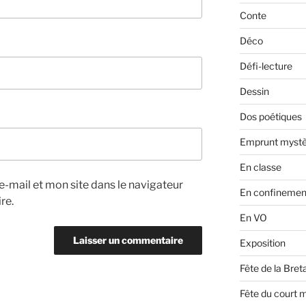
Conte
Déco
Défi-lecture
Dessin
Dos poétiques
Emprunt mystè
En classe
-mail et mon site dans le navigateur
En confinemen
re.
En VO
Exposition
Fête de la Bre
Fête du court 