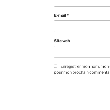
E-mail
*
Site web
Enregistrer mon nom, mon e
pour mon prochain commentai