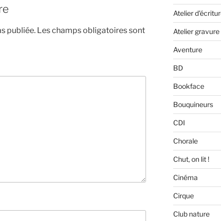
re
Atelier d'écritu
s publiée.
Les champs obligatoires sont
Atelier gravure
Aventure
BD
Bookface
Bouquineurs
CDI
Chorale
Chut, on lit !
Cinéma
Cirque
Club nature