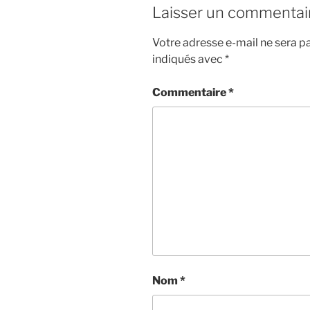
Laisser un commentai
Votre adresse e-mail ne sera pa
indiqués avec
*
Commentaire
*
Nom
*