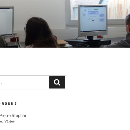
Recherche
-NOUS ?
 Pierre Stephan
e-l’Odet