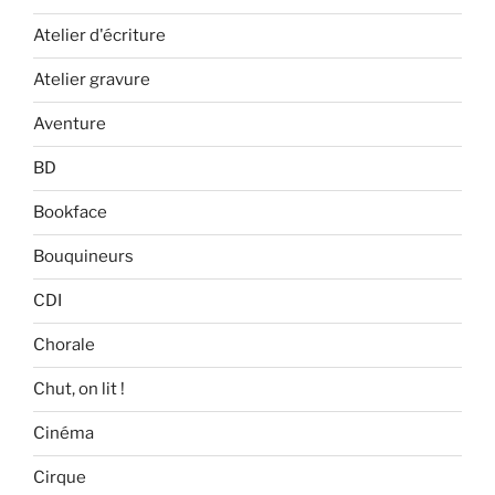
Atelier d'écriture
Atelier gravure
Aventure
BD
Bookface
Bouquineurs
CDI
Chorale
Chut, on lit !
Cinéma
Cirque