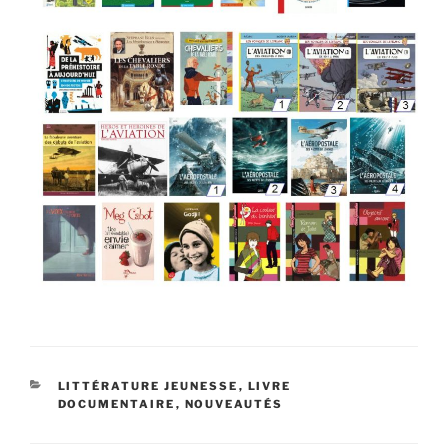
CATÉGORIES
LITTÉRATURE JEUNESSE
,
LIVRE
DOCUMENTAIRE
,
NOUVEAUTÉS