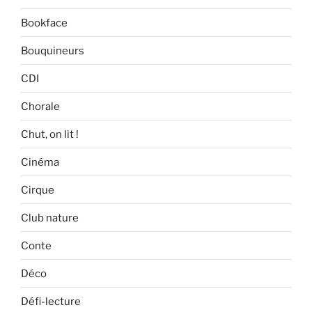
Bookface
Bouquineurs
CDI
Chorale
Chut, on lit !
Cinéma
Cirque
Club nature
Conte
Déco
Défi-lecture