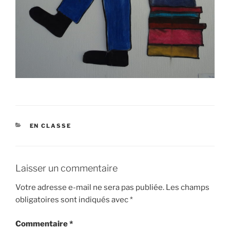
CATÉGORIES
EN CLASSE
Laisser un commentaire
Votre adresse e-mail ne sera pas publiée.
Les champs
obligatoires sont indiqués avec
*
Commentaire
*