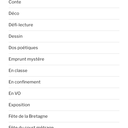
Conte
Déco
Défi-lecture
Dessin
Dos poétiques
Emprunt mystère
En classe
En confinement
En VO
Exposition
Fête de la Bretagne
Fête du court métrage