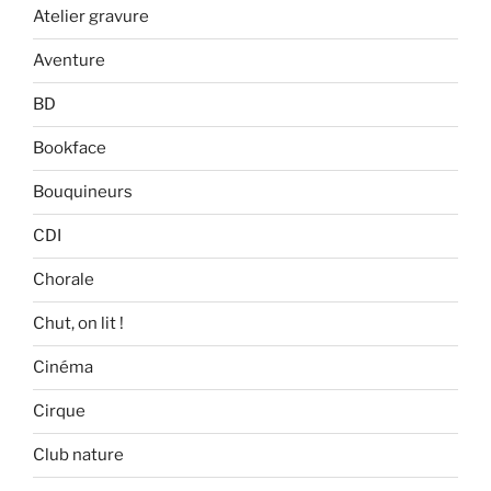
Atelier gravure
Aventure
BD
Bookface
Bouquineurs
CDI
Chorale
Chut, on lit !
Cinéma
Cirque
Club nature