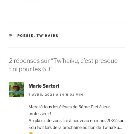
CATÉGORIES
POÉSIE
,
TW'HAÏKU
2 réponses sur “Tw’haïku, c’est presque
fini pour les 6D”
Marie Sartori
7 AVRIL 2021 À 14 H 01 MIN
Merci à tous les élèves de 6ème D et à leur
professeur !
Au plaisir de vous lire à nouveau en mars 2022 sur
ÉduTwit lors de la prochaine édition de Tw’haïku…