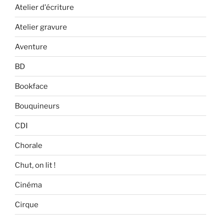
Atelier d'écriture
Atelier gravure
Aventure
BD
Bookface
Bouquineurs
CDI
Chorale
Chut, on lit !
Cinéma
Cirque