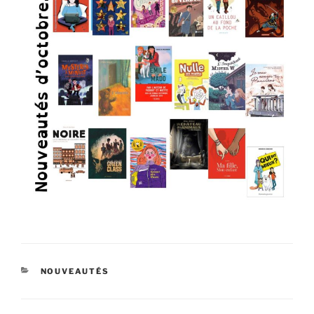
CATÉGORIES
NOUVEAUTÉS