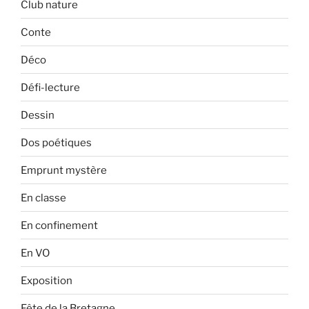
Club nature
Conte
Déco
Défi-lecture
Dessin
Dos poétiques
Emprunt mystère
En classe
En confinement
En VO
Exposition
Fête de la Bretagne