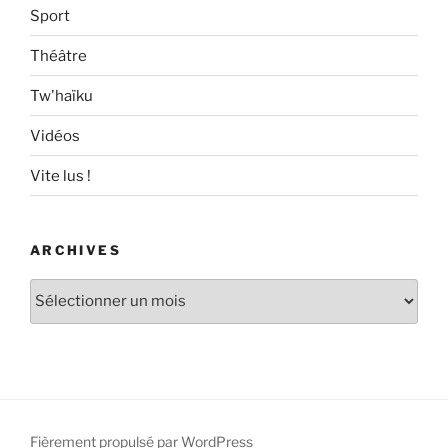
Sport
Théâtre
Tw'haïku
Vidéos
Vite lus !
ARCHIVES
Archives
Fièrement propulsé par WordPress