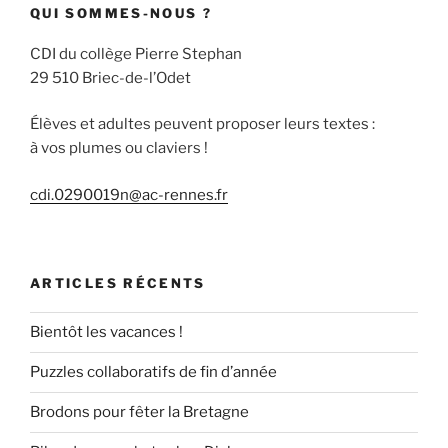
QUI SOMMES-NOUS ?
CDI du collège Pierre Stephan
29 510 Briec-de-l’Odet
Élèves et adultes peuvent proposer leurs textes :
à vos plumes ou claviers !
cdi.0290019n@ac-rennes.fr
ARTICLES RÉCENTS
Bientôt les vacances !
Puzzles collaboratifs de fin d’année
Brodons pour fêter la Bretagne