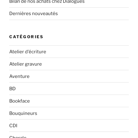
Bilan de nos achats chez Dialogues
Dernières nouveautés
CATÉGORIES
Atelier d'écriture
Atelier gravure
Aventure
BD
Bookface
Bouquineurs
CDI
Chorale