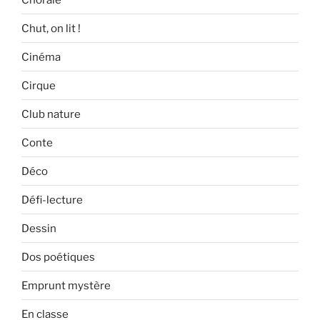
Chut, on lit !
Cinéma
Cirque
Club nature
Conte
Déco
Défi-lecture
Dessin
Dos poétiques
Emprunt mystère
En classe