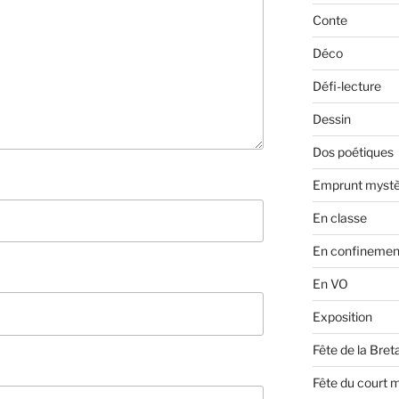
Conte
Déco
Défi-lecture
Dessin
Dos poétiques
Emprunt mystè
En classe
En confinemen
En VO
Exposition
Fête de la Bre
Fête du court 