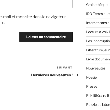
Grainothèque
IDD Terres aus
-mail et mon site dans le navigateur
re.
Internet sans c
Lecture à voix
Les Incorruptib
Littérature jeu
Livre document
SUIVANT
Article
Nouveautés
suivant
Dernières nouveautés !
Poésie
Presse
Prix littéraire 
Puzzle collabor