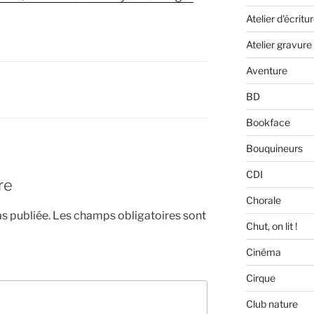
Atelier d'écritu
Atelier gravure
Aventure
BD
Bookface
Bouquineurs
CDI
re
Chorale
s publiée.
Les champs obligatoires sont
Chut, on lit !
Cinéma
Cirque
Club nature