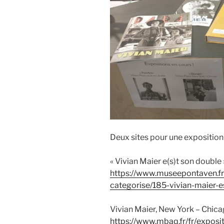
Deux sites pour une exposition 
« Vivian Maier e(s)t son doubl
https://www.museepontaven.fr
categorise/185-vivian-maier-e
Vivian Maier, New York – Chic
https://www.mbaq.fr/fr/exposi