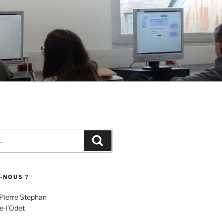
Recherche
-NOUS ?
 Pierre Stephan
e-l’Odet