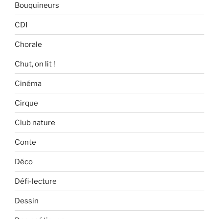
Bouquineurs
CDI
Chorale
Chut, on lit !
Cinéma
Cirque
Club nature
Conte
Déco
Défi-lecture
Dessin