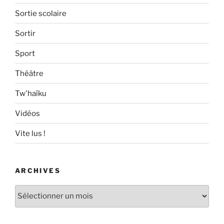
Sortie scolaire
Sortir
Sport
Théâtre
Tw'haïku
Vidéos
Vite lus !
ARCHIVES
Archives