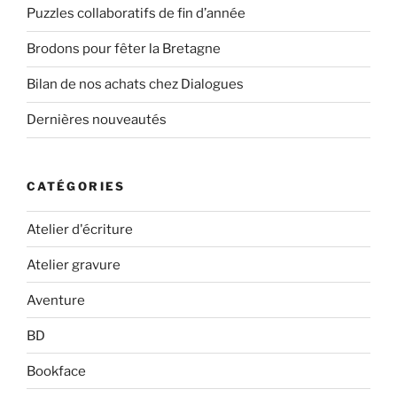
Puzzles collaboratifs de fin d’année
Brodons pour fêter la Bretagne
Bilan de nos achats chez Dialogues
Dernières nouveautés
CATÉGORIES
Atelier d'écriture
Atelier gravure
Aventure
BD
Bookface