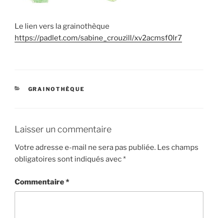
Le lien vers la grainothèque
https://padlet.com/sabine_crouzill/xv2acmsf0lr7
CATÉGORIES
GRAINOTHÈQUE
Laisser un commentaire
Votre adresse e-mail ne sera pas publiée.
Les champs
obligatoires sont indiqués avec
*
Commentaire
*