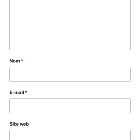
Nom
*
E-mail
*
Site web