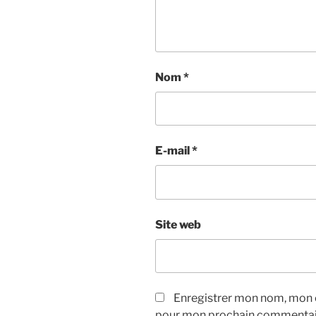
Nom
*
E-mail
*
Site web
Enregistrer mon nom, mon e
pour mon prochain commentai