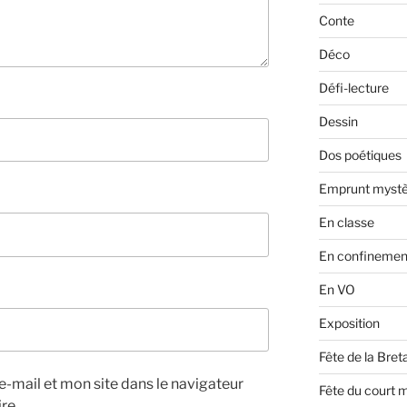
Conte
Déco
Défi-lecture
Dessin
Dos poétiques
Emprunt mystè
En classe
En confinemen
En VO
Exposition
Fête de la Bre
-mail et mon site dans le navigateur
Fête du court 
re.