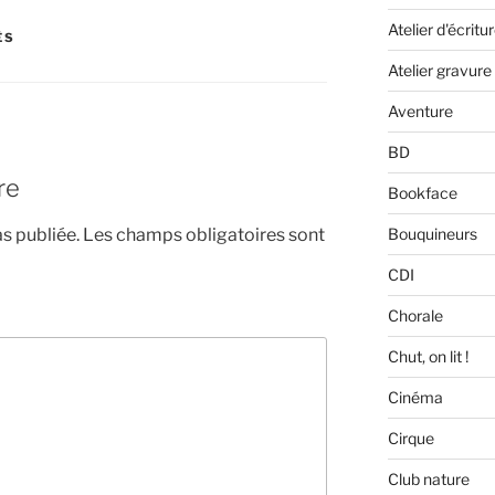
Atelier d'écritu
ÉS
Atelier gravure
Aventure
BD
re
Bookface
Bouquineurs
s publiée.
Les champs obligatoires sont
CDI
Chorale
Chut, on lit !
Cinéma
Cirque
Club nature