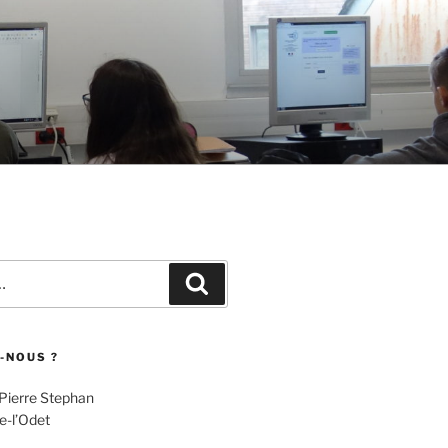
Recherche
-NOUS ?
 Pierre Stephan
e-l’Odet