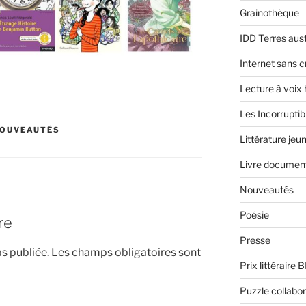
Grainothèque
IDD Terres aus
Internet sans c
Lecture à voix
Les Incorruptib
OUVEAUTÉS
Littérature jeu
Livre document
Nouveautés
Poésie
re
Presse
s publiée.
Les champs obligatoires sont
Prix littéraire 
Puzzle collabor