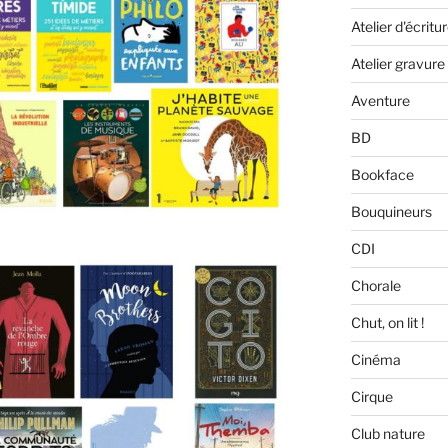
Atelier d'écritu
Atelier gravure
Aventure
BD
Bookface
Bouquineurs
CDI
Chorale
Chut, on lit !
Cinéma
Cirque
Club nature