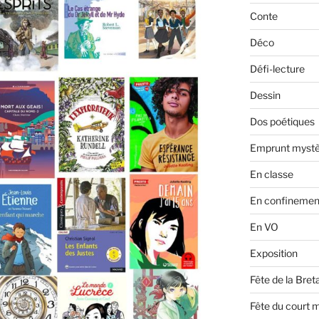
Conte
Déco
Défi-lecture
Dessin
Dos poétiques
Emprunt mystè
En classe
En confinemen
En VO
Exposition
Fête de la Bre
Fête du court 