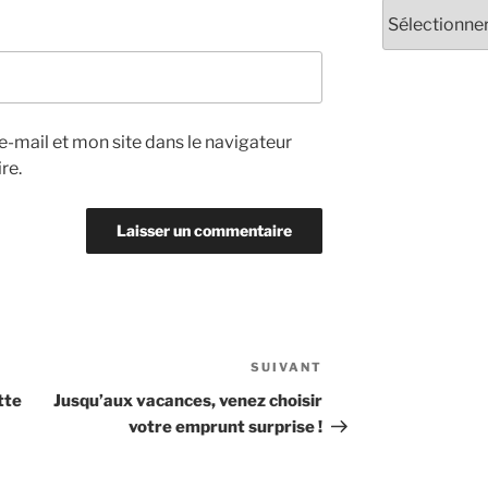
Archives
-mail et mon site dans le navigateur
re.
SUIVANT
Article
suivant
tte
Jusqu’aux vacances, venez choisir
votre emprunt surprise !