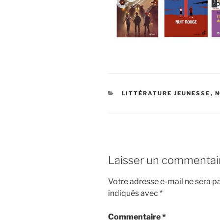
CATÉGORIES
LITTÉRATURE JEUNESSE
,
N
Laisser un commentai
Votre adresse e-mail ne sera pa
indiqués avec
*
Commentaire
*