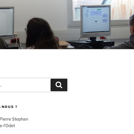
Recherche
-NOUS ?
 Pierre Stephan
e-l’Odet