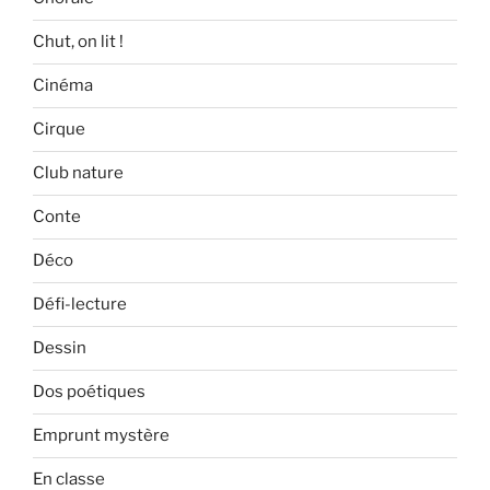
Chut, on lit !
Cinéma
Cirque
Club nature
Conte
Déco
Défi-lecture
Dessin
Dos poétiques
Emprunt mystère
En classe