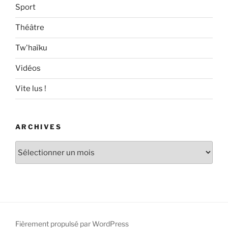
Sport
Théâtre
Tw'haïku
Vidéos
Vite lus !
ARCHIVES
Archives
Fièrement propulsé par WordPress