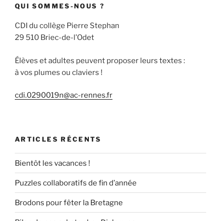
QUI SOMMES-NOUS ?
CDI du collège Pierre Stephan
29 510 Briec-de-l’Odet
Élèves et adultes peuvent proposer leurs textes :
à vos plumes ou claviers !
cdi.0290019n@ac-rennes.fr
ARTICLES RÉCENTS
Bientôt les vacances !
Puzzles collaboratifs de fin d’année
Brodons pour fêter la Bretagne