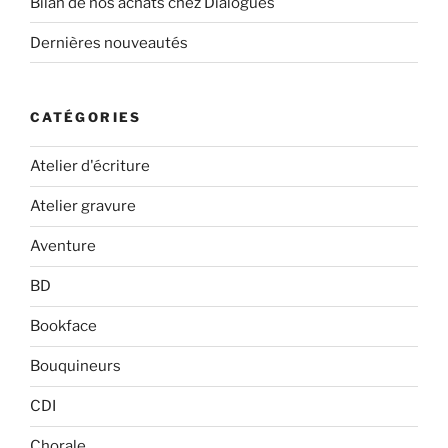
Bilan de nos achats chez Dialogues
Dernières nouveautés
CATÉGORIES
Atelier d'écriture
Atelier gravure
Aventure
BD
Bookface
Bouquineurs
CDI
Chorale