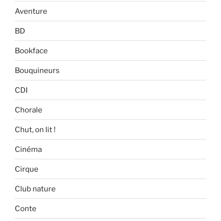
Aventure
BD
Bookface
Bouquineurs
CDI
Chorale
Chut, on lit !
Cinéma
Cirque
Club nature
Conte