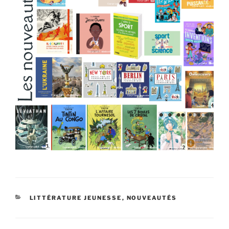
CATÉGORIES
LITTÉRATURE JEUNESSE
,
NOUVEAUTÉS