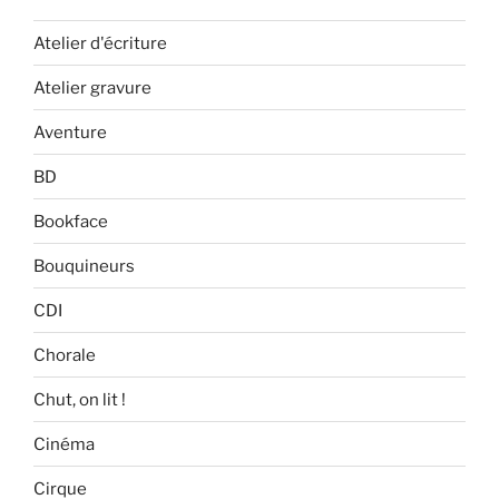
Atelier d'écriture
Atelier gravure
Aventure
BD
Bookface
Bouquineurs
CDI
Chorale
Chut, on lit !
Cinéma
Cirque