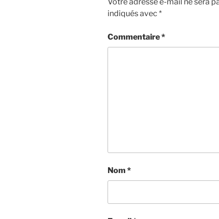
Votre adresse e-mail ne sera pa
indiqués avec
*
Commentaire
*
Nom
*