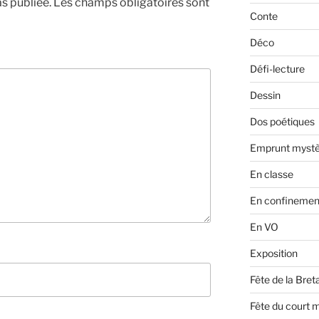
s publiée.
Les champs obligatoires sont
Conte
Déco
Défi-lecture
Dessin
Dos poétiques
Emprunt mystè
En classe
En confinemen
En VO
Exposition
Fête de la Bre
Fête du court 