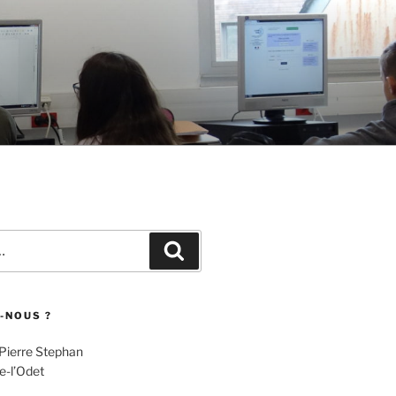
Recherche
-NOUS ?
 Pierre Stephan
e-l’Odet