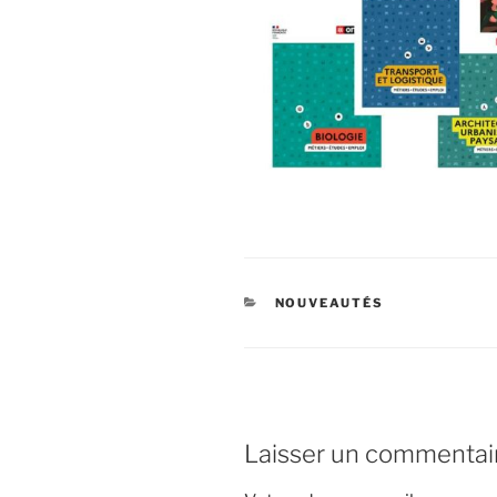
CATÉGORIES
NOUVEAUTÉS
Laisser un commentai