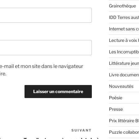
Grainothèque
IDD Terres aus
Internet sans c
Lecture à voix
Les Incorruptib
Littérature jeu
-mail et mon site dans le navigateur
re.
Livre document
Nouveautés
Poésie
Presse
Prix littéraire 
SUIVANT
Article
Puzzle collabor
suivant