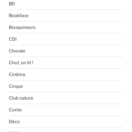
BD
Bookface
Bouquineurs
CDI
Chorale
Chut, on lit !
Cinéma
Cirque
Club nature
Conte
Déco