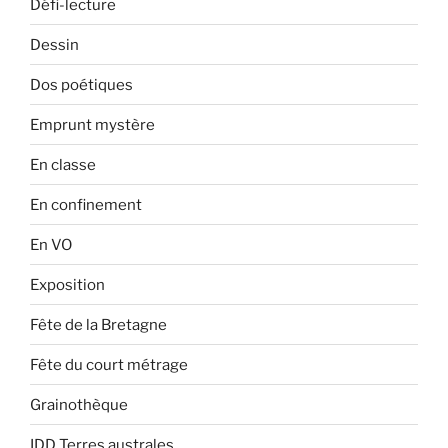
Défi-lecture
Dessin
Dos poétiques
Emprunt mystère
En classe
En confinement
En VO
Exposition
Fête de la Bretagne
Fête du court métrage
Grainothèque
IDD Terres australes