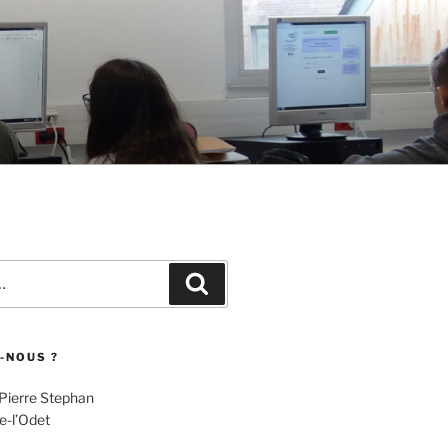
Recherche
-NOUS ?
 Pierre Stephan
e-l’Odet