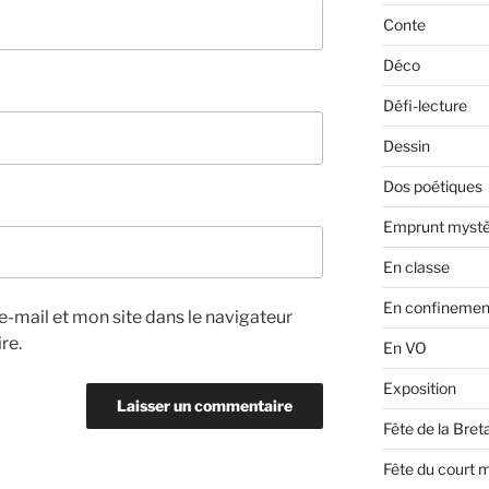
Conte
Déco
Défi-lecture
Dessin
Dos poétiques
Emprunt mystè
En classe
En confinemen
-mail et mon site dans le navigateur
re.
En VO
Exposition
Fête de la Bre
Fête du court 