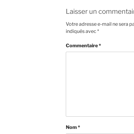
Laisser un commentai
Votre adresse e-mail ne sera pa
indiqués avec
*
Commentaire
*
Nom
*