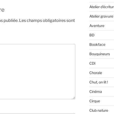
Atelier d'écritu
re
Atelier gravure
s publiée.
Les champs obligatoires sont
Aventure
BD
Bookface
Bouquineurs
CDI
Chorale
Chut, on lit !
Cinéma
Cirque
Club nature