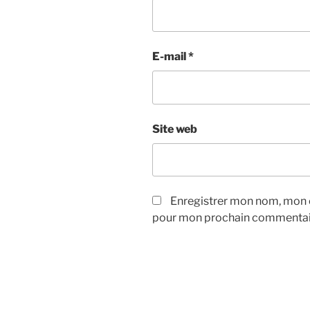
E-mail
*
Site web
Enregistrer mon nom, mon e
pour mon prochain commentai