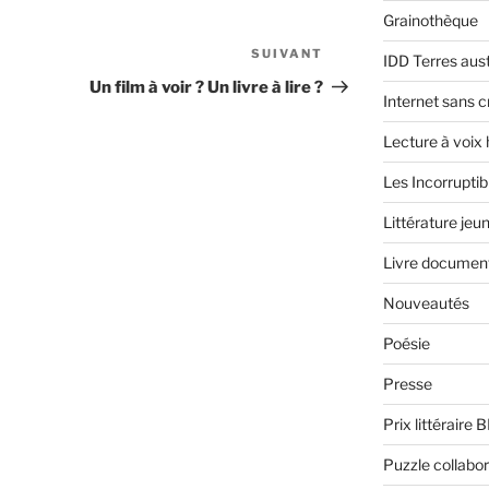
Grainothèque
SUIVANT
Article
IDD Terres aus
suivant
Un film à voir ? Un livre à lire ?
Internet sans c
Lecture à voix
Les Incorruptib
Littérature jeu
Livre document
Nouveautés
Poésie
Presse
Prix littéraire 
Puzzle collabor