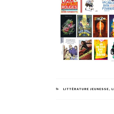
CATÉGORIES
LITTÉRATURE JEUNESSE
,
L