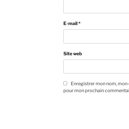
E-mail
*
Site web
Enregistrer mon nom, mon e
pour mon prochain commentai