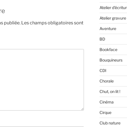
Atelier d'écritu
re
Atelier gravure
s publiée.
Les champs obligatoires sont
Aventure
BD
Bookface
Bouquineurs
CDI
Chorale
Chut, on lit !
Cinéma
Cirque
Club nature