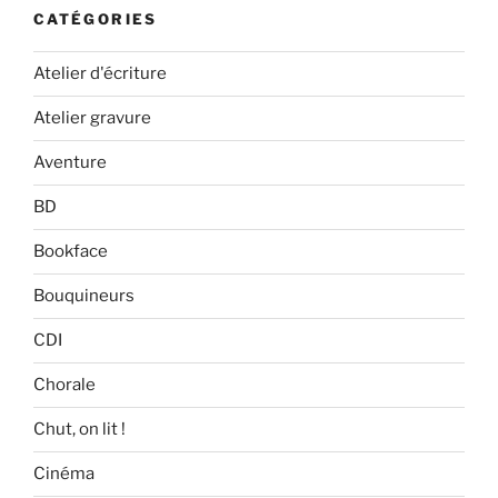
CATÉGORIES
Atelier d'écriture
Atelier gravure
Aventure
BD
Bookface
Bouquineurs
CDI
Chorale
Chut, on lit !
Cinéma