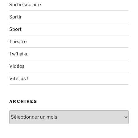
Sortie scolaire
Sortir
Sport
Théâtre
Tw'haïku
Vidéos
Vite lus !
ARCHIVES
Archives