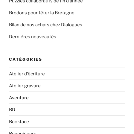
Puzzles collaboratifs de fin d’année
Brodons pour fêter la Bretagne
Bilan de nos achats chez Dialogues
Dernières nouveautés
CATÉGORIES
Atelier d'écriture
Atelier gravure
Aventure
BD
Bookface
Bouquineurs