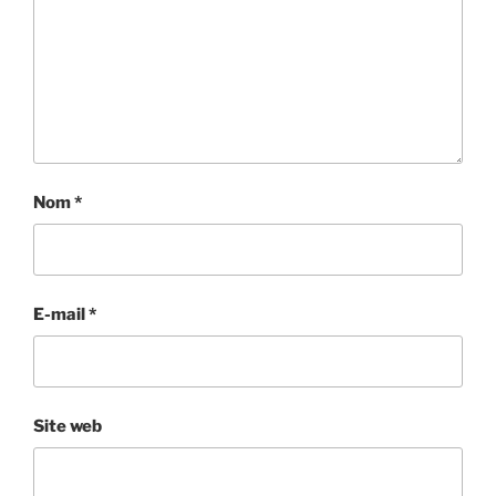
Nom
*
E-mail
*
Site web