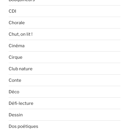
CDI
Chorale
Chut, on lit !
Cinéma
Cirque
Club nature
Conte
Déco
Défi-lecture
Dessin
Dos poétiques