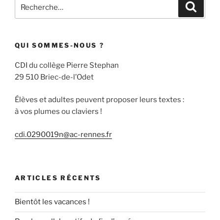
Recherche
Recher
pour
:
QUI SOMMES-NOUS ?
CDI du collège Pierre Stephan
29 510 Briec-de-l’Odet
Élèves et adultes peuvent proposer leurs textes :
à vos plumes ou claviers !
cdi.0290019n@ac-rennes.fr
ARTICLES RÉCENTS
Bientôt les vacances !