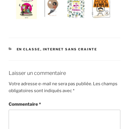
CATÉGORIES
EN CLASSE
,
INTERNET SANS CRAINTE
Laisser un commentaire
Votre adresse e-mail ne sera pas publiée.
Les champs
obligatoires sont indiqués avec
*
Commentaire
*