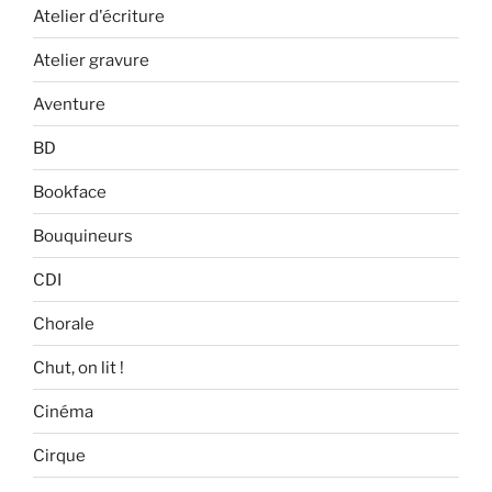
Atelier d'écriture
Atelier gravure
Aventure
BD
Bookface
Bouquineurs
CDI
Chorale
Chut, on lit !
Cinéma
Cirque