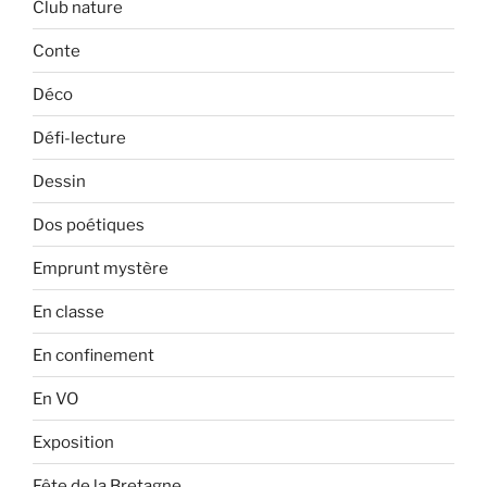
Club nature
Conte
Déco
Défi-lecture
Dessin
Dos poétiques
Emprunt mystère
En classe
En confinement
En VO
Exposition
Fête de la Bretagne