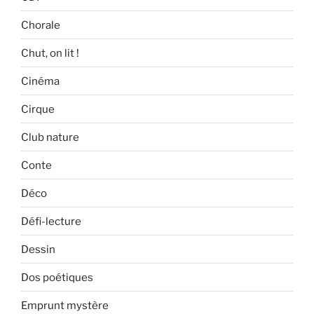
Chorale
Chut, on lit !
Cinéma
Cirque
Club nature
Conte
Déco
Défi-lecture
Dessin
Dos poétiques
Emprunt mystère