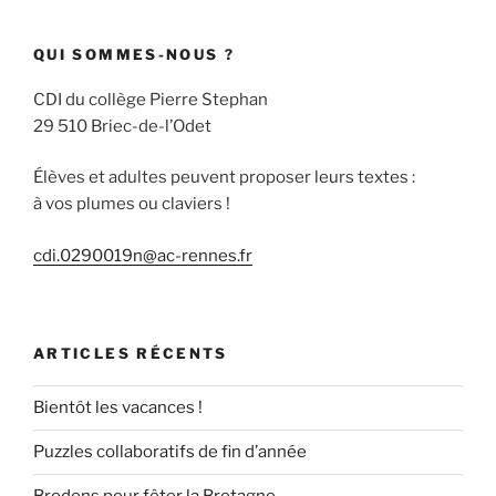
:
QUI SOMMES-NOUS ?
CDI du collège Pierre Stephan
29 510 Briec-de-l’Odet
Élèves et adultes peuvent proposer leurs textes :
à vos plumes ou claviers !
cdi.0290019n@ac-rennes.fr
ARTICLES RÉCENTS
Bientôt les vacances !
Puzzles collaboratifs de fin d’année