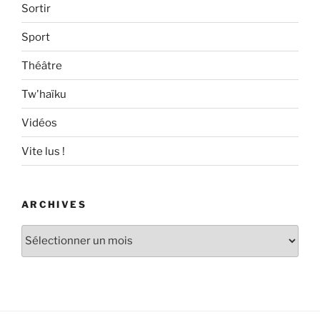
Sortir
Sport
Théâtre
Tw'haïku
Vidéos
Vite lus !
ARCHIVES
Archives