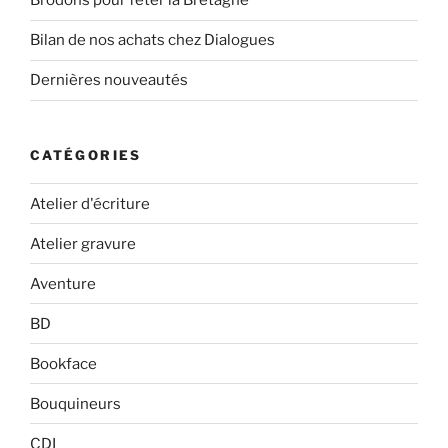
Brodons pour fêter la Bretagne
Bilan de nos achats chez Dialogues
Dernières nouveautés
CATÉGORIES
Atelier d'écriture
Atelier gravure
Aventure
BD
Bookface
Bouquineurs
CDI